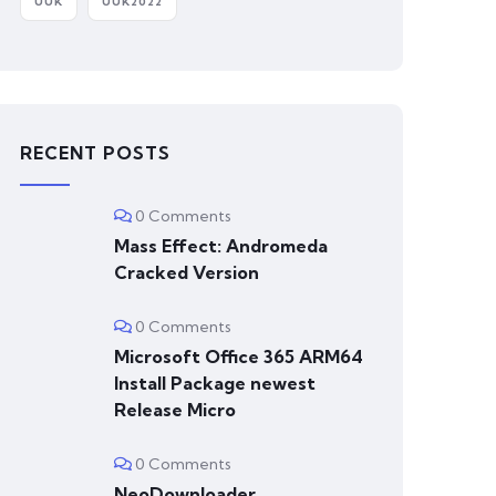
UUK
UUK2022
RECENT POSTS
0 Comments
Mass Effect: Andromeda
Cracked Version
0 Comments
Microsoft Office 365 ARM64
Install Package newest
Release Micro
0 Comments
NeoDownloader