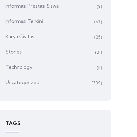
Informasi Prestasi Siswa
(9)
Informasi Terkini
(67)
Karya Civitas
(25)
Stories
(21)
Technology
(5)
Uncategorized
(309)
TAGS