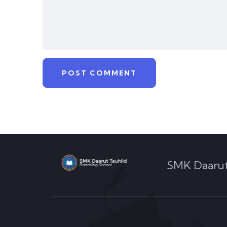
SMK Daarut