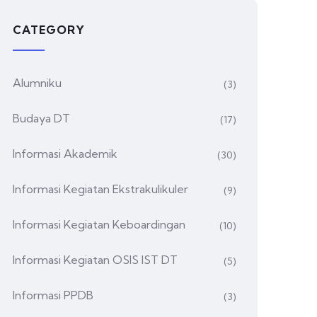
CATEGORY
Alumniku
(3)
Budaya DT
(17)
Informasi Akademik
(30)
Informasi Kegiatan Ekstrakulikuler
(9)
Informasi Kegiatan Keboardingan
(10)
Informasi Kegiatan OSIS IST DT
(5)
Informasi PPDB
(3)