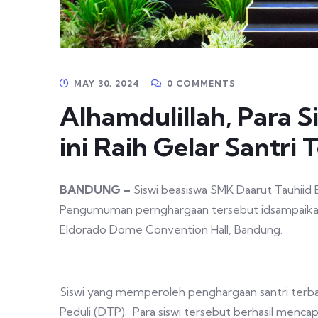
MAY 30, 2024
0 COMMENTS
Alhamdulillah, Para S
ini Raih Gelar Santri 
BANDUNG
–
Siswi beasiswa SMK Daarut Tauhiid 
Pengumuman pernghargaan tersebut idsampaikan
Eldorado Dome Convention Hall, Bandung.
Siswi yang memperoleh penghargaan santri terba
Peduli (DTP). Para siswi tersebut berhasil mencapa