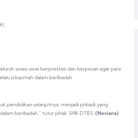
6)
ruh siswa-siswi berprestasi dan berpesan agar para
elalu istiqomah dalam beribadah.
k pendidikan selanjutnya, menjadi pribadi yang
 dalam beribadah,” tutur pihak SMK DTBS.
(Noviana)