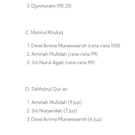
Djunnuraini (98,23)
C. Matinul Khuluq
Dewi Ikrima Munawwaroh (rata-rata 100)
Aminah Mufidah (rata-rata 99)
Siti Nurul Ajijah (rata-rata 99)
D. Tahfidzul Qur’an
Aminah Mufidah (9 Juz)
Siti Nurjamilah (7 Juz)
Dewi Ikrima Munawwaroh (6 Juz)