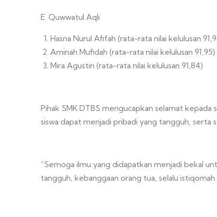
E. Quwwatul Aqli
Hasna Nurul Afifah (rata-rata nilai kelulusan 91,9
Aminah Mufidah (rata-rata nilai kelulusan 91,95)
Mira Agustin (rata-rata nilai kelulusan 91,84)
Pihak SMK DTBS mengucapkan selamat kepada selu
siswa dapat menjadi pribadi yang tangguh, serta s
“Semoga ilmu yang didapatkan menjadi bekal untu
tangguh, kebanggaan orang tua, selalu istiqomah