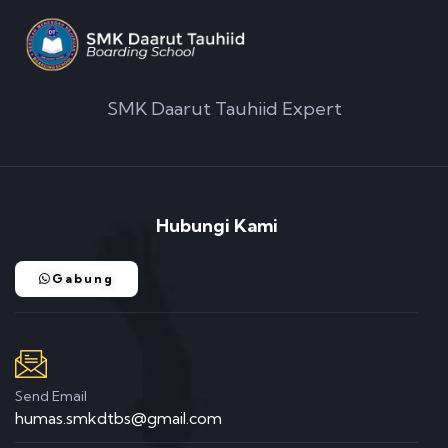
SMK Daarut Tauhiid Expert
Hubungi Kami
Gabung
Send Email
humas.smkdtbs@gmail.com