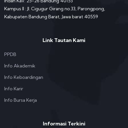
Indah Kav. 25-26 Bandung 40153
Kampus II : Jl. Cigugur Girang no.33, Parongpong,
Kabupaten Bandung Barat, Jawa barat 40559
Link Tautan Kami
PPDB
Info Akademik
Info Keboardingan
Info Karir
Info Bursa Kerja
Informasi Terkini