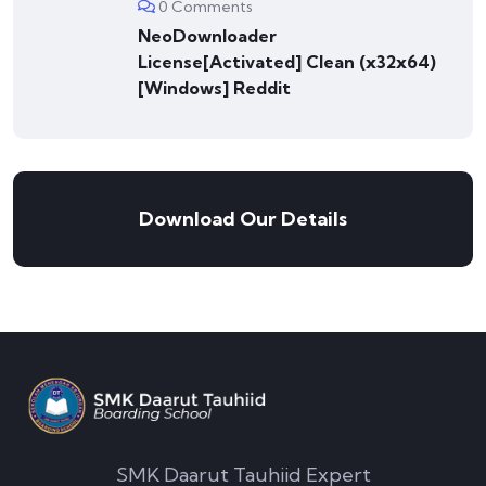
0 Comments
NeoDownloader
License[Activated] Clean (x32x64)
[Windows] Reddit
Download Our Details
SMK Daarut Tauhiid Expert