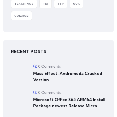
TEACHINGS
TKJ
TSP
UUK
UUK2022
RECENT POSTS
0 Comments
Mass Effect: Andromeda Cracked
Version
0 Comments
Microsoft Office 365 ARM64 Install
Package newest Release Micro