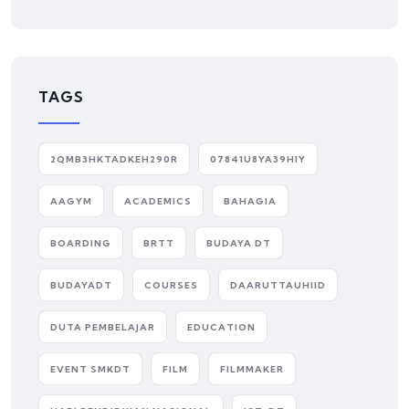
TAGS
2QMB3HKTADKEH290R
07841U8YA39HIY
AAGYM
ACADEMICS
BAHAGIA
BOARDING
BRTT
BUDAYA DT
BUDAYADT
COURSES
DAARUTTAUHIID
DUTA PEMBELAJAR
EDUCATION
EVENT SMKDT
FILM
FILMMAKER