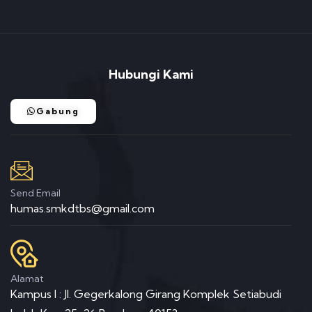
Hubungi Kami
Gabung
Send Email
humas.smkdtbs@gmail.com
Alamat
Kampus I : Jl. Gegerkalong Girang Komplek Setiabudi