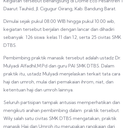
Kegiatan tersebut berlangsung di Dome Eco Pesantren 1
Daarut Tauhiid, Jl. Cigugur Girang, Kab. Bandung Barat.
Dimulai sejak pukul 08.00 WIB hingga pukul 10.00 wib,
kegiatan tersebut berjalan dengan lancar dan dihadiri
sebanyak 126 siswa kelas 11 dan 12, serta 25 civitas SMK
DTBS.
Pembimbing praktik manasik tersebut adalah ustadz Dr.
Mulyadi Alfadhil,M.Pd dan guru PAI SMK DTBS. Dalam
praktik itu, ustadz Mulyadi menjelaskan terkait tata cara
haji dan umroh, mulai dari pemakaian ihrom, niat, dan
ketentuan haji dan umroh lainnya.
Seluruh partisipan tampak antusias memperhatikan dan
mengikuti arahan pembimbing dalam praktik tersebut.
Wily salah satu civitas SMK DTBS mengatakan, praktik
manasik Haji dan Umroh itu merupakan rangkaian dari