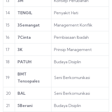
13
3M
Konsep Perubahan
14
TENGIL
Penyakit Hati
15
3Semangat
Management Konflik
16
7Cinta
Pembiasaan Ibadah
17
3K
Prinsip Management
18
PATUH
Budaya Disiplin
BMT
19
Seni Berkomunikasi
Tensopales
20
BAL
Seni Berkomunikasi
21
5Berani
Budaya Disiplin