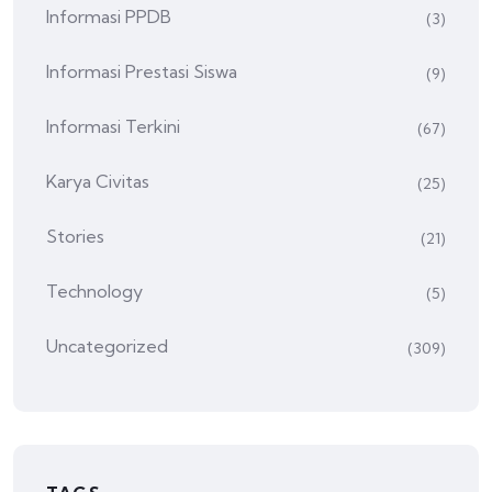
Informasi PPDB
(3)
Informasi Prestasi Siswa
(9)
Informasi Terkini
(67)
Karya Civitas
(25)
Stories
(21)
Technology
(5)
Uncategorized
(309)