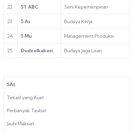
22
5T ABC
Seni Kepemimpinan
23
5 As
Budaya Kerja
24
5 Mu
Management Produksi
25
Dudzolkakosi
Budaya Jaga Lisan
5At
Tekad yang Kuat
Perbanyak Taubat
Jauhi Maksiat