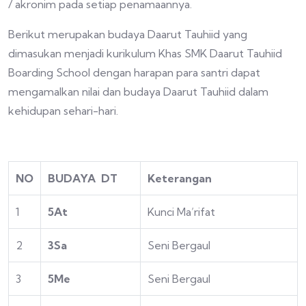
/ akronim pada setiap penamaannya.
Berikut merupakan budaya Daarut Tauhiid yang
dimasukan menjadi kurikulum Khas SMK Daarut Tauhiid
Boarding School dengan harapan para santri dapat
mengamalkan nilai dan budaya Daarut Tauhiid dalam
kehidupan sehari-hari.
NO
BUDAYA DT
Keterangan
1
5At
Kunci Ma’rifat
2
3Sa
Seni Bergaul
3
5Me
Seni Bergaul