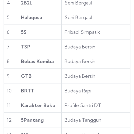
4
2B2L
Seni Bergaul
5
Halaqosa
Seni Bergaul
6
5S
Pribadi Simpatik
7
TSP
Budaya Bersih
8
Bebas Komiba
Budaya Bersih
9
GTB
Budaya Bersih
10
BRTT
Budaya Rapi
11
Karakter Baku
Profile Santri DT
12
5Pantang
Budaya Tangguh