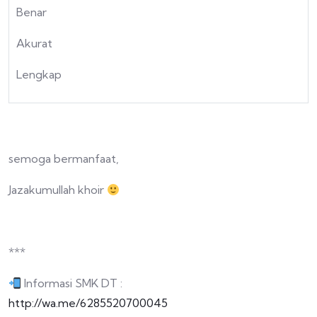
Benar
Akurat
Lengkap
semoga bermanfaat,
Jazakumullah khoir
***
Informasi SMK DT :
http://wa.me/6285520700045